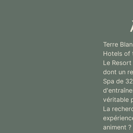
Terre Bla
Hotels of
Le Resort 
dont un re
Spa de 32
d'entraîn
véritable 
La recherc
expérience
animent ?