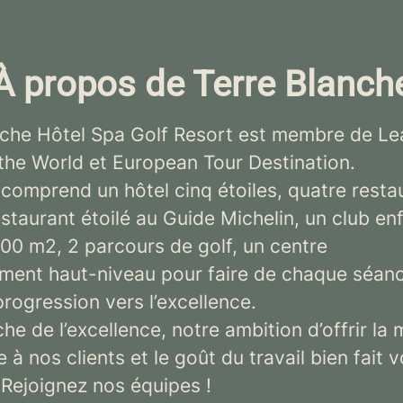
À propos de Terre Blanch
nche Hôtel Spa Golf Resort est membre de Le
 the World et European Tour Destination.
comprend un hôtel cinq étoiles, quatre resta
staurant étoilé au Guide Michelin, un club en
00 m2, 2 parcours de golf, un centre
ement haut-niveau pour faire de chaque séan
progression vers l’excellence.
he de l’excellence, notre ambition d’offrir la 
 à nos clients et le goût du travail bien fait 
 Rejoignez nos équipes !